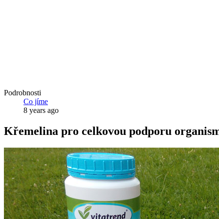
Podrobnosti
Co jíme
8 years ago
Křemelina pro celkovou podporu organis