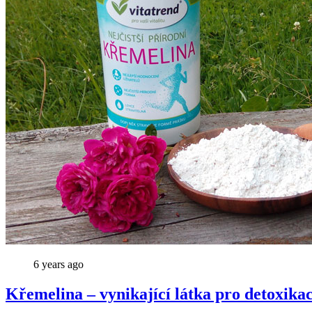
6 years ago
Křemelina – vynikající látka pro detoxikac