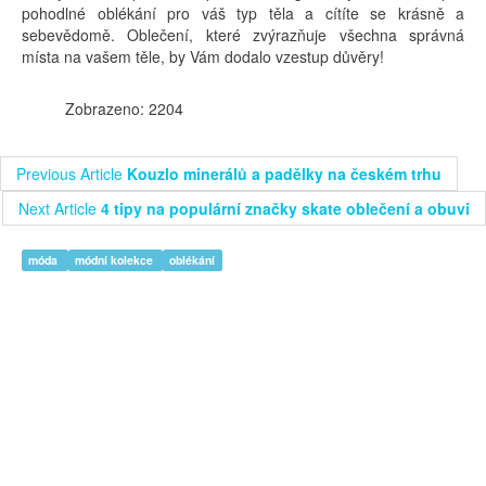
pohodlné oblékání pro váš typ těla a cítíte se krásně a
sebevědomě. Oblečení, které zvýrazňuje všechna správná
místa na vašem těle, by Vám dodalo vzestup důvěry!
Zobrazeno: 2204
Previous Article
Kouzlo minerálů a padělky na českém trhu
Next Article
4 tipy na populární značky skate oblečení a obuvi
móda
módní kolekce
oblékání