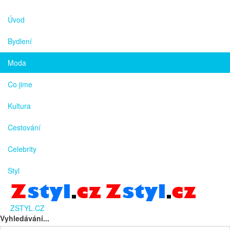
Úvod
Bydlení
Moda
Co jime
Kultura
Cestování
Celebrity
Styl
ZSTYL.CZ
Vyhledávání...