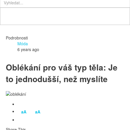
Podrobnosti
Móda
6 years ago
Oblékání pro váš typ těla: Je
to jednodušší, než myslíte
aA
aA
Share This