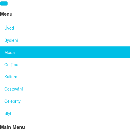
Menu
Úvod
Bydlení
Moda
Co jime
Kultura
Cestování
Celebrity
Styl
Main Menu