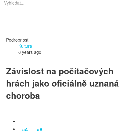
Podrobnosti
Kultura
6 years ago
Závislost na počítačových
hrách jako oficiálně uznaná
choroba
aA
aA