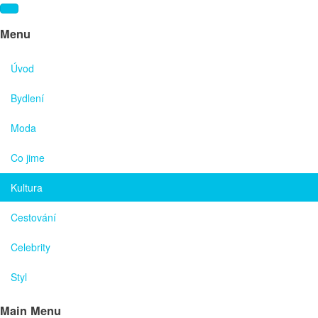
Menu
Úvod
Bydlení
Moda
Co jime
Kultura
Cestování
Celebrity
Styl
Main Menu