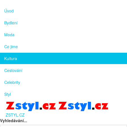
Úvod
Bydlení
Moda
Co jime
Kultura
Cestování
Celebrity
Styl
ZSTYL.CZ
Vyhledávání...