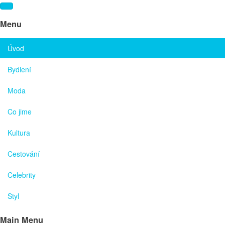
Menu
Úvod
Bydlení
Moda
Co jime
Kultura
Cestování
Celebrity
Styl
Main Menu