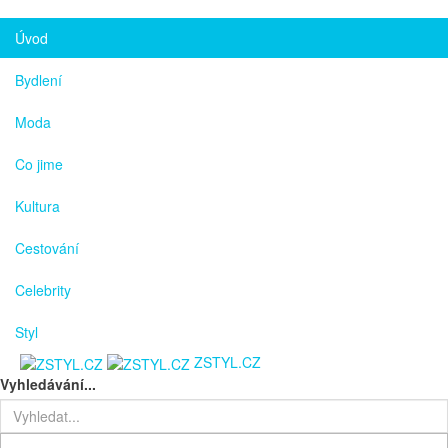
Úvod
Bydlení
Moda
Co jime
Kultura
Cestování
Celebrity
Styl
ZSTYL.CZ
Vyhledávání...