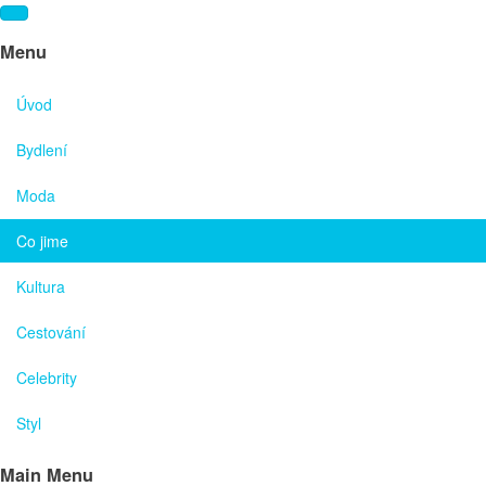
Menu
Úvod
Bydlení
Moda
Co jime
Kultura
Cestování
Celebrity
Styl
Main Menu