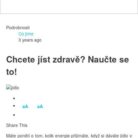
Podrobnosti
Co jíme
3 years ago
Chcete jíst zdravě? Naučte se
to!
aA
aA
Share This
Máte ponětí o tom, kolik energie přijímáte, když si dáváte jídlo v