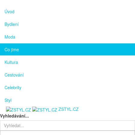
Úvod
Bydlení
Moda
Co jime
Kultura
Cestování
Celebrity
Styl
ZSTYL.CZ
Vyhledávání...