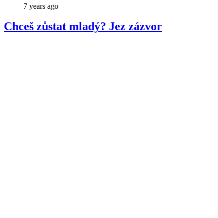
7 years ago
Chceš zůstat mladý? Jez zázvor