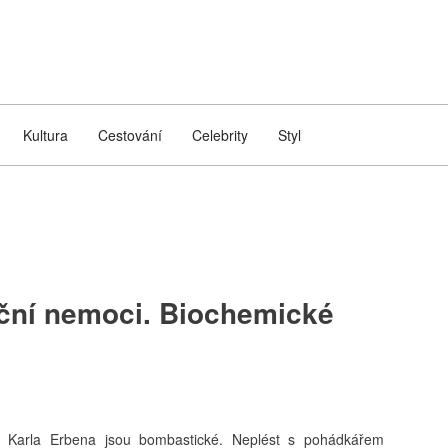
Kultura
Cestování
Celebrity
Styl
ační nemoci. Biochemické
 Karla Erbena jsou bombastické. Neplést s pohádkářem