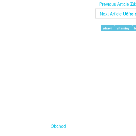
Previous Article
Zá
Next Article
Učíte 
zdraví
vitamíny
Obchod