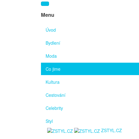
Menu
Úvod
Bydlení
Moda
Co jime
Kultura
Cestování
Celebrity
Styl
ZSTYL.CZ