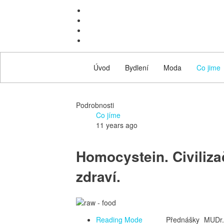
Úvod
Bydlení
Moda
Co jime
Podrobnosti
Co jíme
11 years ago
Homocystein. Civiliz
zdraví.
Reading Mode
Přednášky MUDr.