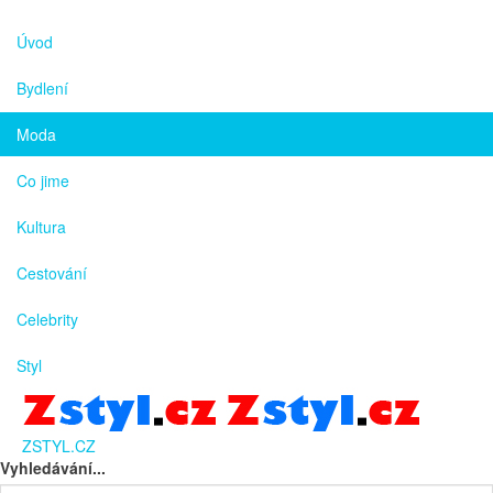
Úvod
Bydlení
Moda
Co jime
Kultura
Cestování
Celebrity
Styl
ZSTYL.CZ
Vyhledávání...