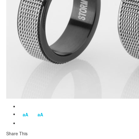
aA
aA
Share This