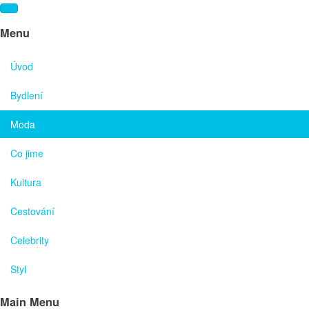
Menu
Úvod
Bydlení
Moda
Co jime
Kultura
Cestování
Celebrity
Styl
Main Menu