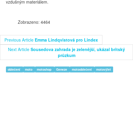
vzdušným materiálem.
Zobrazeno: 4464
Previous Article
Emma Lindqvistová pro Lindex
Next Article
Sousedova zahrada je zelenější, ukázal britský
průzkum
oblečení
moto
motoshop
Geneze
motooblečení
motovýlet