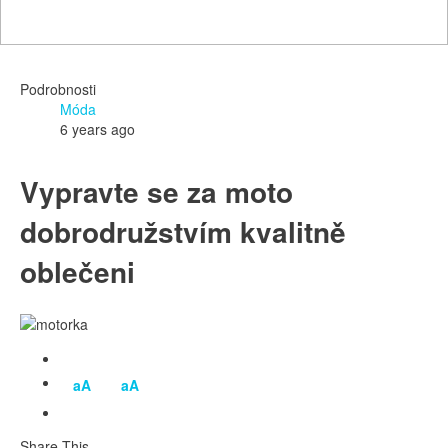
Podrobnosti
Móda
6 years ago
Vypravte se za moto
dobrodružstvím kvalitně
oblečeni
aA
aA
Share This