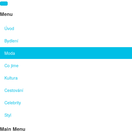
Menu
Úvod
Bydlení
Moda
Co jime
Kultura
Cestování
Celebrity
Styl
Main Menu