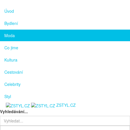
Úvod
Bydlení
Moda
Co jime
Kultura
Cestování
Celebrity
Styl
ZSTYL.CZ
Vyhledávání...